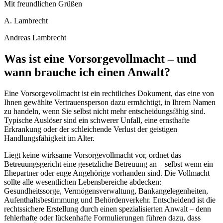
Mit freundlichen Grüßen
A. Lambrecht
Andreas Lambrecht
Was ist eine Vorsorgevollmacht – und
wann brauche ich einen Anwalt?
Eine Vorsorgevollmacht ist ein rechtliches Dokument, das eine von
Ihnen gewählte Vertrauensperson dazu ermächtigt, in Ihrem Namen
zu handeln, wenn Sie selbst nicht mehr entscheidungsfähig sind.
Typische Auslöser sind ein schwerer Unfall, eine ernsthafte
Erkrankung oder der schleichende Verlust der geistigen
Handlungsfähigkeit im Alter.
Liegt keine wirksame Vorsorgevollmacht vor, ordnet das
Betreuungsgericht eine gesetzliche Betreuung an – selbst wenn ein
Ehepartner oder enge Angehörige vorhanden sind. Die Vollmacht
sollte alle wesentlichen Lebensbereiche abdecken:
Gesundheitssorge, Vermögensverwaltung, Bankangelegenheiten,
Aufenthaltsbestimmung und Behördenverkehr. Entscheidend ist die
rechtssichere Erstellung durch einen spezialisierten Anwalt – denn
fehlerhafte oder lückenhafte Formulierungen führen dazu, dass