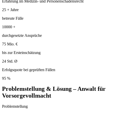
Erfahrung im Medizin- und Personenschadensrecht
25
+ Jahre
betreute Fälle
10000
+
durchgesetzte Ansprüche
75
Mio. €
bis zur Ersteinschätzung
24
Std. Ø
Erfolgsquote bei geprüften Fällen
95
%
Problemstellung & Lösung – Anwalt für
Vorsorgevollmacht
Problemstellung