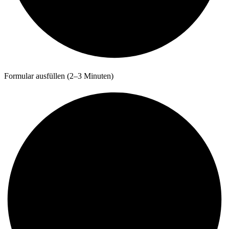
Formular ausfüllen (2–3 Minuten)